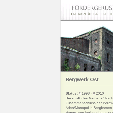
Bergwerk Ost
Status:
1998 -
2010
Herkunft des Namens:
Nach
Zusammenschluss der Bergw
Aden/Monopol in Bergkamen u
Hamm zum Verbundbergwerk