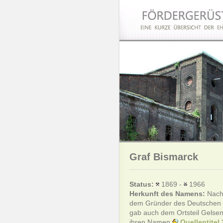
Graf Bismarck
Status:
1869 -
1966
Herkunft des Namens:
Nach 
dem Gründer des Deutschen 
gab auch dem Ortsteil Gelse
ihren Namen
Quellentitel 