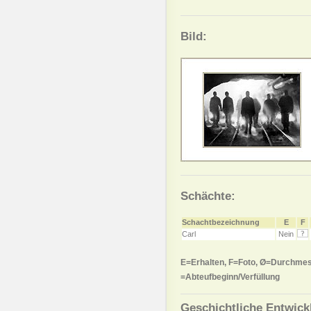
Bild:
Schächte:
Schachtbezeichnung
E
F
Carl
Nein
E=Erhalten, F=Foto, Ø=Durchmes
=Abteufbeginn/Verfüllung
Geschichtliche Entwick