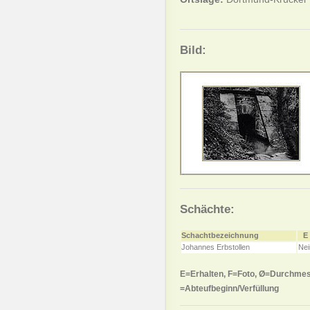
Bild:
Schächte:
Schachtbezeichnung
E
Johannes Erbstollen
Nei
E=Erhalten, F=Foto, Ø=Durchmes
=Abteufbeginn/Verfüllung