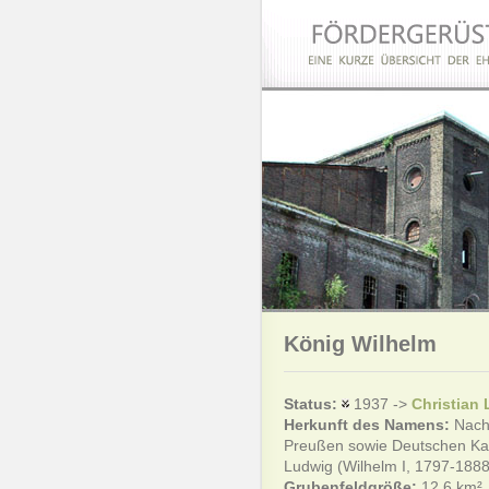
König Wilhelm
Status:
1937 ->
Christian 
Herkunft des Namens:
Nach
Preußen sowie Deutschen Kai
Ludwig (Wilhelm I, 1797-188
Grubenfeldgröße:
12.6 km²