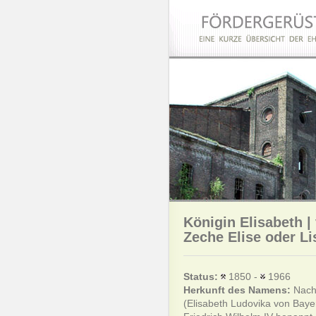
Königin Elisabeth |
Zeche Elise oder Li
Status:
1850 -
1966
Herkunft des Namens:
Nach
(Elisabeth Ludovika von Bay