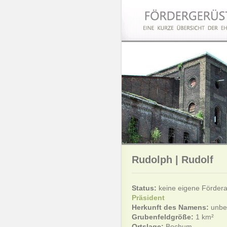
Rudolph | Rudolf
Status:
keine eigene Förder
Präsident
Herkunft des Namens:
unbe
Grubenfeldgröße:
1 km²
Ortslage:
Bochum