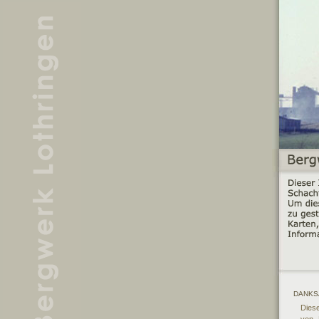
DANKS
Dies