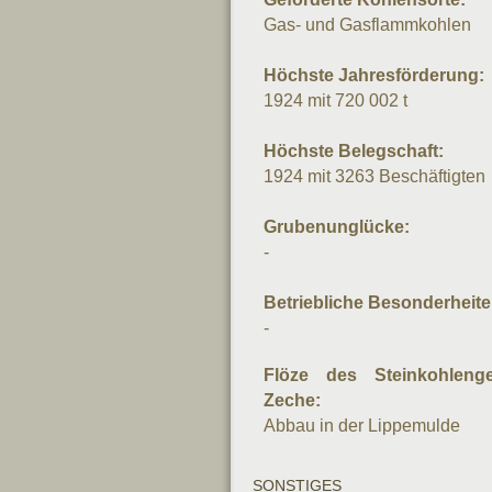
Gas- und Gasflammkohlen
Höchste Jahresförderung:
1924 mit 720 002 t
Höchste Belegschaft:
1924 mit 3263 Beschäftigten
Grubenunglücke:
-
Betriebliche Besonderheite
-
Flöze des Steinkohleng
Zeche:
Abbau in der Lippemulde
SONSTIGES