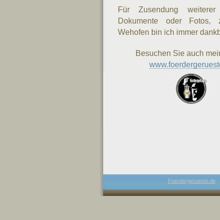
Für Zusendung weiterer 
Dokumente oder Fotos,
Wehofen bin ich immer dankb
Besuchen Sie auch mei
www.foerdergeruest
Foerdergerueste.de