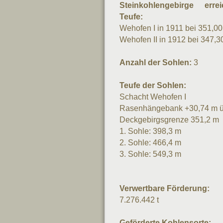
Steinkohlengebirge erre
Teufe:
Wehofen
I in 1911 bei 351,0
Wehofen
II in 1912 bei 347,3
Anzahl der Sohlen:
3
Teufe der Sohlen:
Schacht Wehofen I
Rasenhängebank +30,74 m ü
Deckgebirgsgrenze 351,2 m
1. Sohle: 398,3 m
2. Sohle:
466,4 m
3. Sohle:
549,3 m
Verwertbare Förderung:
7.276.442 t
Geförderte Kohlensorte: