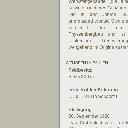
Werkstattgebäude (die al
sowie ein weiteres Gebäude.
Die in den Jahren 1913
angrenzend erbaute Siedlun
vorbildlich für den
Thyssenbergbau und ist 
zahlreicher Renovier
weitgehend im Originalzustan
WEHOFEN IN ZAHLEN
Feldbesitz:
6 635 809 m²
erste Kohlenförderung:
1. Juli 1913 in Schacht I
Stilllegung:
30. September 1928
Das Grubenfeld wird Fried